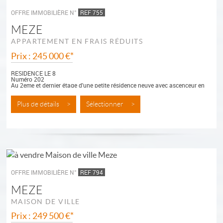
OFFRE IMMOBILIÈRE N°
REF 755
MEZE
APPARTEMENT EN FRAIS RÉDUITS
Prix : 245 000 €*
RESIDENCE LE 8
Numéro 202
Au 2eme et dernier étage d'une petite résidence neuve avec ascenceur en
plein centre ville de Mèze, appartement type 2 de 37 m² habitables...
Plus de détails >
Sélectionner >
OFFRE IMMOBILIÈRE N°
REF 794
MEZE
MAISON DE VILLE
Prix : 249 500 €*