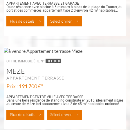
APPARTEMENT AVEC TERRASSE ET GARAGE
D'une résidence avec piscine à 5 minutes à pieds de la plage du Taurus, du
port et des commerces appartement type 2 d'environ 42 m² habitables...
Plus de détails >
Sélectionner >
OFFRE IMMOBILIÈRE N°
REF 810
MEZE
APPARTEMENT TERRASSE
Prix : 191 700 €*
APPARTEMENT CENTRE VILLE AVEC TERRASSE
Dans une belle résidence de standing construite en 2015, idéalement située
au centre de Mèze, bel appartement type 2 de 45 m² habitables prolongé...
Plus de détails >
Sélectionner >