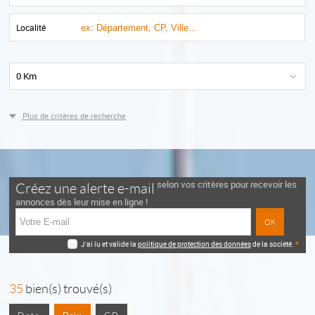
Localité
0 Km
Plus de critères de recherche
selon vos critères pour recevoir les
Créez une alerte e-mail
annonces dès leur mise en ligne !
J'ai lu et valide la
politique de protection des données
de la société.
*
35
bien(s) trouvé(s)