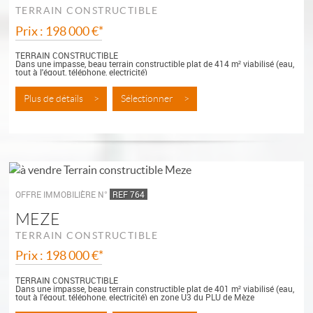
TERRAIN CONSTRUCTIBLE
Prix : 198 000 €*
TERRAIN CONSTRUCTIBLE
Dans une impasse, beau terrain constructible plat de 414 m² viabilisé (eau,
tout à l'égout, téléphone, electricité)
en zone U3 du PLU
LIBRE...
Plus de détails >
Sélectionner >
OFFRE IMMOBILIÈRE N°
REF 764
MEZE
TERRAIN CONSTRUCTIBLE
Prix : 198 000 €*
TERRAIN CONSTRUCTIBLE
Dans une impasse, beau terrain constructible plat de 401 m² viabilisé (eau,
tout à l'égout, téléphone, electricité) en zone U3 du PLU de Mèze
LIBRE...