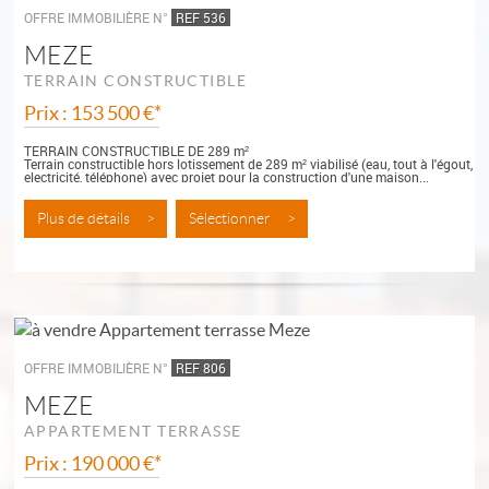
OFFRE IMMOBILIÈRE N°
REF 536
MEZE
TERRAIN CONSTRUCTIBLE
Prix : 153 500 €*
TERRAIN CONSTRUCTIBLE DE 289 m²
Terrain constructible hors lotissement de 289 m² viabilisé (eau, tout à l'égout,
electricité, téléphone) avec projet pour la construction d'une maison...
Plus de détails >
Sélectionner >
OFFRE IMMOBILIÈRE N°
REF 806
MEZE
APPARTEMENT TERRASSE
Prix : 190 000 €*