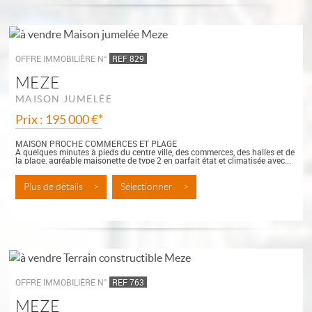
OFFRE IMMOBILIÈRE N°
REF 829
MEZE
MAISON JUMELÉE
Prix : 195 000 €*
MAISON PROCHE COMMERCES ET PLAGE
A quelques minutes à pieds du centre ville, des commerces, des halles et de
la plage, agréable maisonette de type 2 en parfait état et climatisée avec...
Plus de détails >
Sélectionner >
OFFRE IMMOBILIÈRE N°
REF 763
MEZE