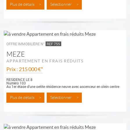
Plus de détails >
Sélectionner >
OFFRE IMMOBILIÈRE N°
REF 755
MEZE
APPARTEMENT EN FRAIS RÉDUITS
Prix : 215 000 €*
RESIDENCE LE 8
Numéro 103
Au 1er étage d'une petite résidence neuve avec ascenceur en plein centre
ville de Mèze, appartement type 2 de 46 m² habitables prolongé...
Plus de détails >
Sélectionner >